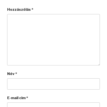
Hozzászólás
*
Név
*
E-mail cím
*