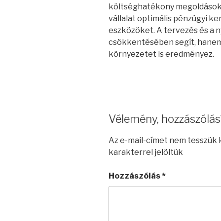
költséghatékony megoldások 
vállalat optimális pénzügyi k
eszközöket. A tervezés és a
csökkentésében segít, hanem 
környezetet is eredményez.
Vélemény, hozzászólás
Az e-mail-címet nem tesszük 
karakterrel jelöltük
Hozzászólás
*