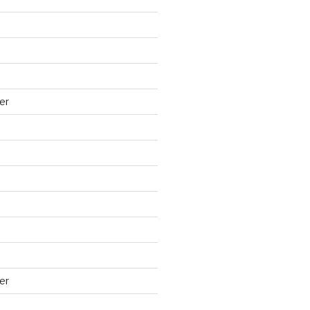
er
er