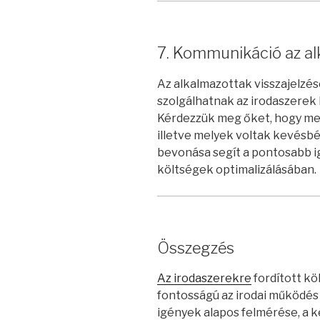
7. Kommunikáció az al
Az alkalmazottak visszajelzés
szolgálhatnak az irodaszerek
Kérdezzük meg őket, hogy me
illetve melyek voltak kevésb
bevonása segít a pontosabb 
költségek optimalizálásában.
Összegzés
Az irodaszerekre
fordított k
fontosságú az irodai működé
igények alapos felmérése, a k