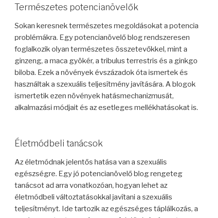
Természetes potencianövelők
Sokan keresnek természetes megoldásokat a potencia
problémákra. Egy potencianövelő blog rendszeresen
foglalkozik olyan természetes összetevőkkel, mint a
ginzeng, a maca gyökér, a tribulus terrestris és a ginkgo
biloba. Ezek a növények évszázadok óta ismertek és
használtak a szexuális teljesítmény javítására. A blogok
ismertetik ezen növények hatásmechanizmusát,
alkalmazási módjait és az esetleges mellékhatásokat is.
Életmódbeli tanácsok
Az életmódnak jelentős hatása van a szexuális
egészségre. Egy jó potencianövelő blog rengeteg
tanácsot ad arra vonatkozóan, hogyan lehet az
életmódbeli változtatásokkal javítani a szexuális
teljesítményt. Ide tartozik az egészséges táplálkozás, a