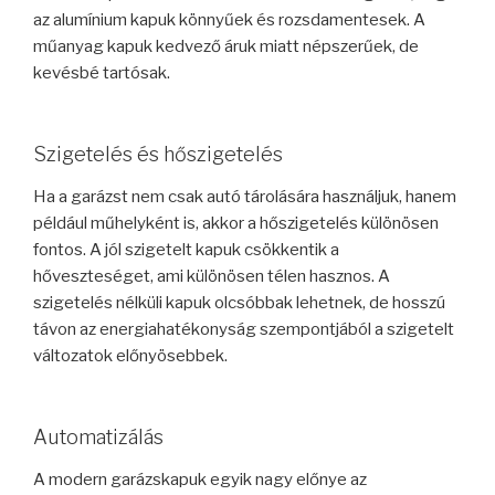
az alumínium kapuk könnyűek és rozsdamentesek. A
műanyag kapuk kedvező áruk miatt népszerűek, de
kevésbé tartósak.
Szigetelés és hőszigetelés
Ha a garázst nem csak autó tárolására használjuk, hanem
például műhelyként is, akkor a hőszigetelés különösen
fontos. A jól szigetelt kapuk csökkentik a
hőveszteséget, ami különösen télen hasznos. A
szigetelés nélküli kapuk olcsóbbak lehetnek, de hosszú
távon az energiahatékonyság szempontjából a szigetelt
változatok előnyösebbek.
Automatizálás
A modern garázskapuk egyik nagy előnye az