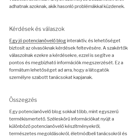
adhatnak azoknak, akik hasonló problémákkal küzdenek.
Kérdések és válaszok
Egy jó potencianövelő blog
interaktív, és lehetőséget
biztosít az olvasóknak kérdések feltevésére. A szakértők
válaszolnak ezekre a kérdésekre, ezzel is segítve a
pontos és megbízható információk megszerzését. Ez a
formátum lehetőséget ad arra, hogy a látogatók
személyre szabott tanácsokat kapjanak.
Összegzés
Egy potencianövelő blog sokkal több, mint egyszerű
termékismertető. Széleskörű információkat nyújt a
különböző potencianövelő készítményekről,
természetes megoldásokról, életmódbeli tanácsokról és