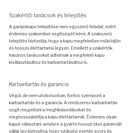
Szakértői tanácsok és telepítés
A garázskapu telepítése nem egyszerű feladat, ezért
érdemes szakember segítségét kérni. A szakszerű
telepítés biztosítja, hogy a kapu megfelelően működjön
és hosszú élettartamú legyen. Emellett a szakértők
hasznos tanácsokat adhatnak a megfelelő kapu
kiválasztásához és karbantartásához is.
Karbantartás és garancia
Végül, de nem utolsósorban, fontos szempont a
karbantartás és a garancia. A rendszeres karbantartás
segít megelőzni a meghibásodásokat és
meghosszabbítja a kapu élettartamát. Érdemes olyan
kaput választani, amelyre a gyártó hosszú távú garanciát
vállal, így biztosítva, hogy szükség esetén gyors és