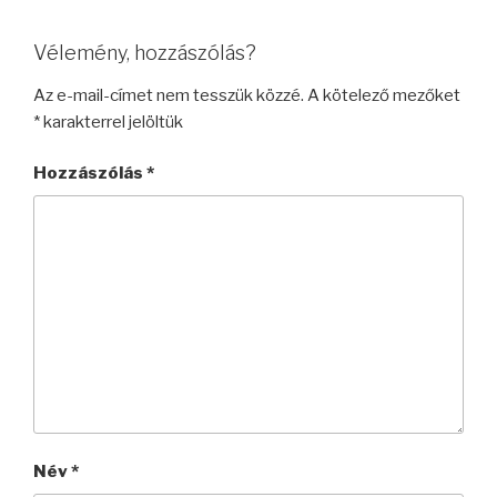
Vélemény, hozzászólás?
Az e-mail-címet nem tesszük közzé.
A kötelező mezőket
*
karakterrel jelöltük
Hozzászólás
*
Név
*