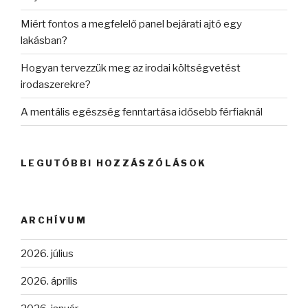
Miért fontos a megfelelő panel bejárati ajtó egy
lakásban?
Hogyan tervezzük meg az irodai költségvetést
irodaszerekre?
A mentális egészség fenntartása idősebb férfiaknál
LEGUTÓBBI HOZZÁSZÓLÁSOK
ARCHÍVUM
2026. július
2026. április