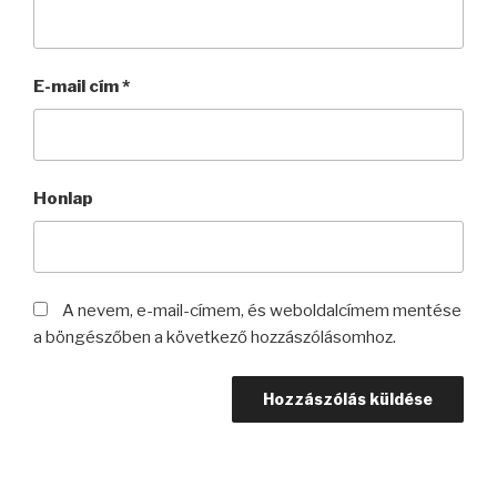
E-mail cím
*
Honlap
A nevem, e-mail-címem, és weboldalcímem mentése
a böngészőben a következő hozzászólásomhoz.