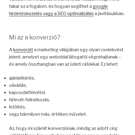
takar ez a fogalom, és hogyan segíthet a
google
hirdetéskezelés vagy a SEO optimalizálás
a javításukban.
Mi az a konverzió?
A
konverzió
a marketing világában egy olyan cselekvést
jelent, amelyet egy weboldal látogatói végrehajtanak –
és amely összhangban van az üzleti célokkal. Ez lehet:
ajánlatkérés,
vásárlás,
kapcsolatfelvétel,
hírlevél-feliratkozás,
letöltés,
vagy bármilyen más, értékes művelet.
Az, hogy mi számít konverziónak, mindig az adott cég