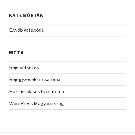
KATEGÓRIÁK
Egyéb kategória
META
Bejelentkezés
Bejegyzések hírcsatorna
Hozzászólások hírcsatorna
WordPress Magyarország