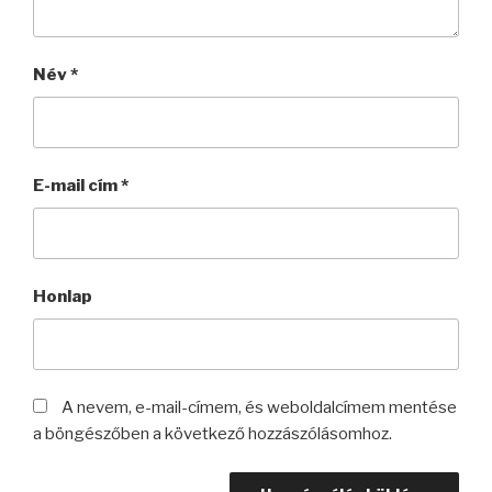
Név
*
E-mail cím
*
Honlap
A nevem, e-mail-címem, és weboldalcímem mentése
a böngészőben a következő hozzászólásomhoz.