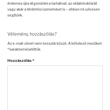
érdemes újra átgondolni a tartalmat, az oldalstruktúrát
vagy akár a hirdetési üzeneteket is – ebben mi szívesen
segítünk.
Vélemény, hozzászólás?
Az e-mail-címet nem tesszük közzé.
A kötelező mezőket
*
karakterrel jelöltük
Hozzászólás
*