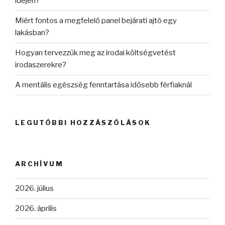
idején?
Miért fontos a megfelelő panel bejárati ajtó egy
lakásban?
Hogyan tervezzük meg az irodai költségvetést
irodaszerekre?
A mentális egészség fenntartása idősebb férfiaknál
LEGUTÓBBI HOZZÁSZÓLÁSOK
ARCHÍVUM
2026. július
2026. április