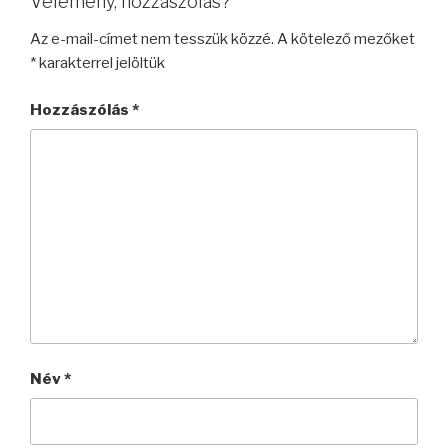
Vélemény, hozzászólás?
Az e-mail-címet nem tesszük közzé.
A kötelező mezőket
*
karakterrel jelöltük
Hozzászólás
*
Név
*