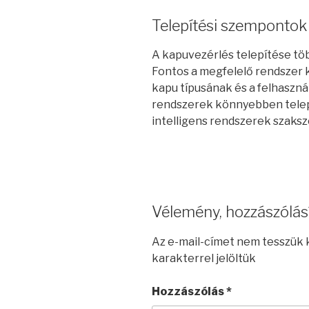
Telepítési szempontok
A kapuvezérlés telepítése töb
Fontos a megfelelő rendszer k
kapu típusának és a felhaszn
rendszerek könnyebben telepí
intelligens rendszerek szaksz
Vélemény, hozzászólás
Az e-mail-címet nem tesszük 
karakterrel jelöltük
Hozzászólás
*