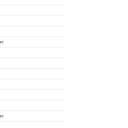
er
er