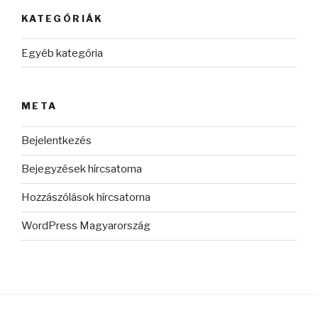
KATEGÓRIÁK
Egyéb kategória
META
Bejelentkezés
Bejegyzések hírcsatorna
Hozzászólások hírcsatorna
WordPress Magyarország