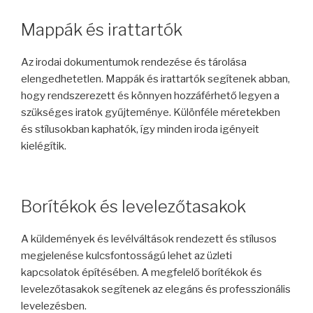
Mappák és irattartók
Az irodai dokumentumok rendezése és tárolása
elengedhetetlen. Mappák és irattartók segítenek abban,
hogy rendszerezett és könnyen hozzáférhető legyen a
szükséges iratok gyűjteménye. Különféle méretekben
és stílusokban kaphatók, így minden iroda igényeit
kielégítik.
Borítékok és levelezőtasakok
A küldemények és levélváltások rendezett és stílusos
megjelenése kulcsfontosságú lehet az üzleti
kapcsolatok építésében. A megfelelő borítékok és
levelezőtasakok segítenek az elegáns és professzionális
levelezésben.