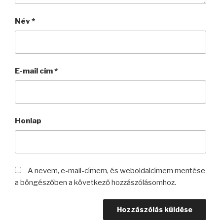
Név
*
E-mail cím
*
Honlap
A nevem, e-mail-címem, és weboldalcímem mentése
a böngészőben a következő hozzászólásomhoz.