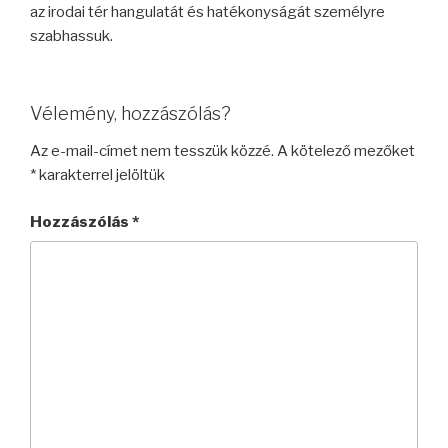
az irodai tér hangulatát és hatékonyságát személyre
szabhassuk.
Vélemény, hozzászólás?
Az e-mail-címet nem tesszük közzé.
A kötelező mezőket
*
karakterrel jelöltük
Hozzászólás
*