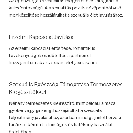
Az egészséges szexualitás megértése és elfogadása
kulcsfontosságú. A szexualitás pozitív nézőpontból való
megközelítése hozzájárulhat a szexuális élet javulásához.
Érzelmi Kapcsolat Javítása
Az érzelmi kapcsolat erősítése, romantikus
tevékenységek és időtöltés a partnerrel
hozzájárulhatnak a szexuális élet javulásához.
Szexuális Egészség Támogatása Természetes
Kiegészítőkkel
Néhány természetes kiegészítő, mint például a maca
gyökér vagy ginzeng, hozzájárulhat a szexuális
teljesítmény javulásához, azonban mindig ajánlott orvosi
tanácsot kérni a biztonságos és hatékony használat
érdekében.