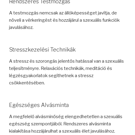
Rendszeres Testmozgás
A testmozgás nemcsak az állóképességet javítja, de
növeli a vérkeringést és hozzájárul a szexuális funkciók
javulásához.
Stresszkezelési Technikák
A stressz és szorongás jelentős hatással van a szexuális
teljesítményre. Relaxációs technikák, meditáció és
légzésgyakorlatok segíthetnek a stressz
csökkentésében.
Egészséges Alvásminta
A megfelelő alvásminőség elengedhetetlen a szexuális
egészség szempontjából. Rendszeres alvásminta
kialakítása hozzájárulhat a szexuális élet javulásához.