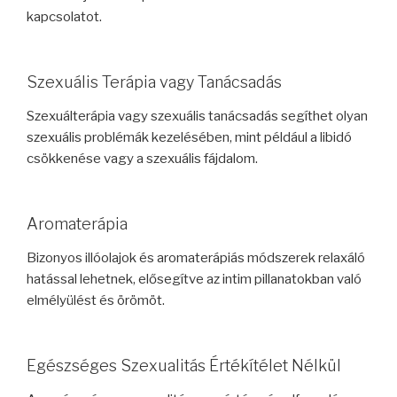
kapcsolatot.
Szexuális Terápia vagy Tanácsadás
Szexuálterápia vagy szexuális tanácsadás segíthet olyan
szexuális problémák kezelésében, mint például a libidó
csökkenése vagy a szexuális fájdalom.
Aromaterápia
Bizonyos illóolajok és aromaterápiás módszerek relaxáló
hatással lehetnek, elősegítve az intim pillanatokban való
elmélyülést és örömöt.
Egészséges Szexualitás Értékítélet Nélkül