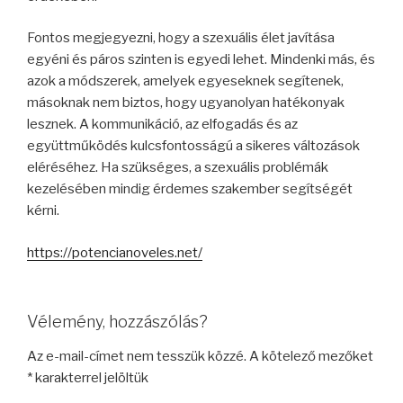
Fontos megjegyezni, hogy a szexuális élet javítása
egyéni és páros szinten is egyedi lehet. Mindenki más, és
azok a módszerek, amelyek egyeseknek segítenek,
másoknak nem biztos, hogy ugyanolyan hatékonyak
lesznek. A kommunikáció, az elfogadás és az
együttműködés kulcsfontosságú a sikeres változások
eléréséhez. Ha szükséges, a szexuális problémák
kezelésében mindig érdemes szakember segítségét
kérni.
https://potencianoveles.net/
Vélemény, hozzászólás?
Az e-mail-címet nem tesszük közzé.
A kötelező mezőket
*
karakterrel jelöltük