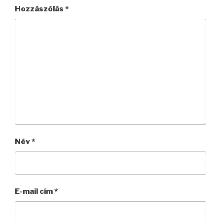
Hozzászólás
*
Név
*
E-mail cím
*