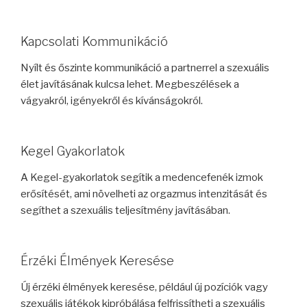
Kapcsolati Kommunikáció
Nyílt és őszinte kommunikáció a partnerrel a szexuális
élet javításának kulcsa lehet. Megbeszélések a
vágyakról, igényekről és kívánságokról.
Kegel Gyakorlatok
A Kegel-gyakorlatok segítik a medencefenék izmok
erősítését, ami növelheti az orgazmus intenzitását és
segíthet a szexuális teljesítmény javításában.
Érzéki Élmények Keresése
Új érzéki élmények keresése, például új pozíciók vagy
szexuális játékok kipróbálása felfrissítheti a szexuális